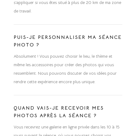
s’appliquer si vous êtes situé à plus de 20 km de ma zone
de travail.
PUIS-JE PERSONNALISER MA SÉANCE
PHOTO ?
Absolument ! Vous pouvez choisir le lieu, le thème et
même les accessoires pour créer des photos qui vous
ressemblent. Nous pouvons discuter de vos idées pour
rendre cette expérience encore plus unique.
QUAND VAIS-JE RECEVOIR MES
PHOTOS APRÈS LA SÉANCE ?
Vous recevrez une galerie en ligne privée dans les 10 à 15
jours suivant la séance, où vous pourrez choisir vos